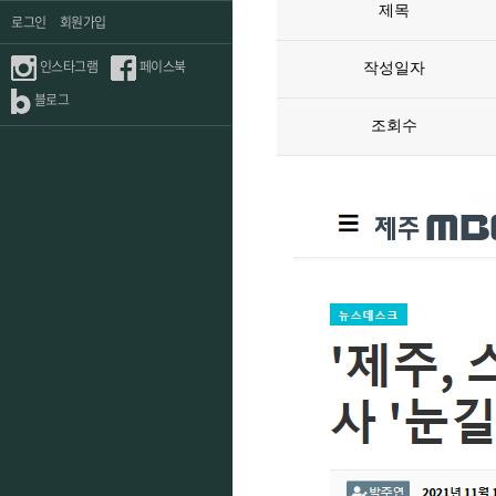
제목
로그인
회원가입
인스타그램
페이스북
작성일자
블로그
조회수